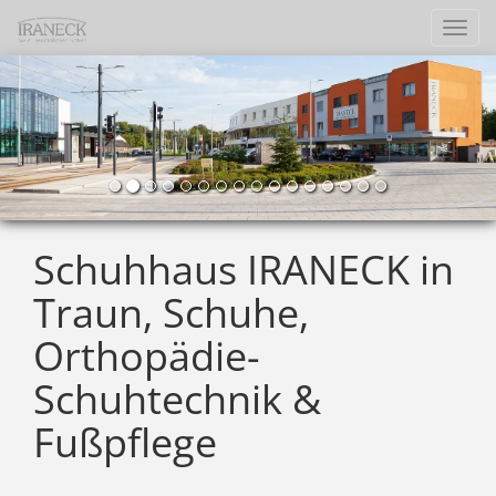
Navi
einb
Schuhhaus IRANECK in
Traun, Schuhe,
Orthopädie-
Schuhtechnik &
Fußpflege