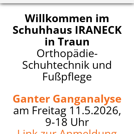
Willkommen im
Schuhhaus IRANECK
in Traun
Orthopädie-
Schuhtechnik und
Fußpflege
Ganter Ganganalyse
am Freitag 11.5.2026,
9-18 Uhr
Link zur Anmeldung