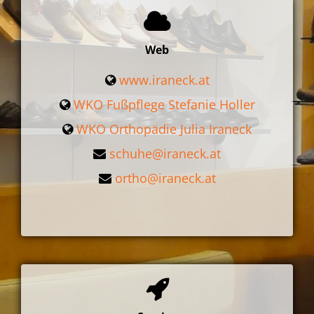
Web
www.iraneck.at
WKO Fußpflege Stefanie Holler
WKO Orthopädie Julia Iraneck
schuhe@iraneck.at
ortho@iraneck.at