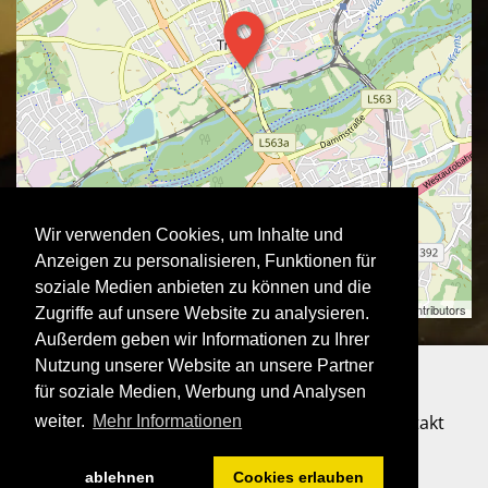
Wir verwenden Cookies, um Inhalte und
Anzeigen zu personalisieren, Funktionen für
soziale Medien anbieten zu können und die
Stadtausstellung | ©
OpenStreetMap
contributors
Zugriffe auf unsere Website zu analysieren.
Außerdem geben wir Informationen zu Ihrer
Nutzung unserer Website an unsere Partner
für soziale Medien, Werbung und Analysen
Impressum
Datenschutzerklärung
Kontakt
weiter.
Mehr Informationen
Login
ablehnen
Cookies erlauben